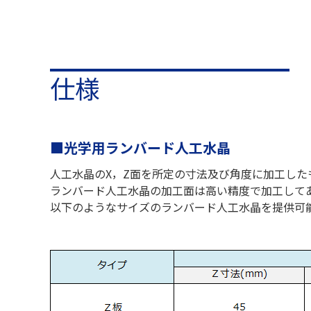
仕様
■光学用ランバード人工水晶
人工水晶のX，Z面を所定の寸法及び角度に加工した
ランバード人工水晶の加工面は高い精度で加工して
以下のようなサイズのランバード人工水晶を提供可