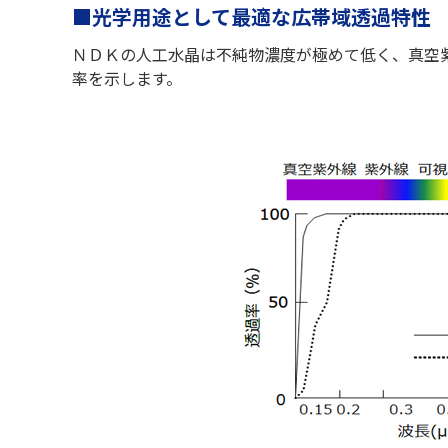
■光学用途として最適な広帯域透過特性
ＮＤＫの人工水晶は不純物濃度が極めて低く、真空
率を示します。