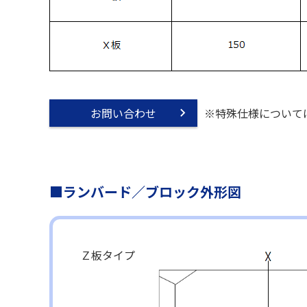
お問い合わせ
※特殊仕様について
■ランバード／ブロック外形図
Ｚ板タイプ