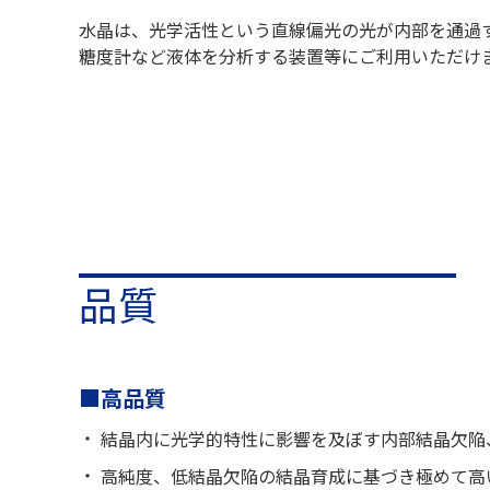
水晶は、光学活性という直線偏光の光が内部を通過
糖度計など液体を分析する装置等にご利用いただけ
品質
■高品質
結晶内に光学的特性に影響を及ぼす内部結晶欠陥
高純度、低結晶欠陥の結晶育成に基づき極めて高