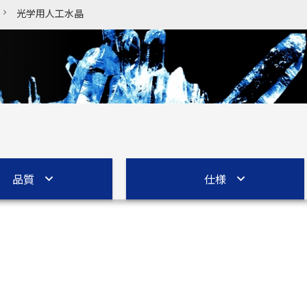
光学用人工水晶
品質
仕様