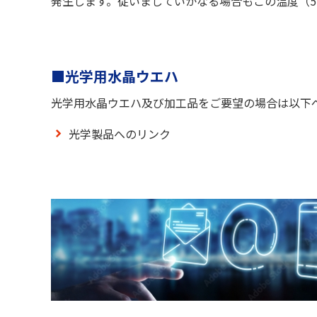
発生します。従いましていかなる場合もこの温度（5
■光学用水晶ウエハ
光学用水晶ウエハ及び加工品をご要望の場合は以下
光学製品へのリンク