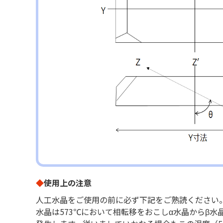
◆
使用上の注意
人工水晶をご使用の前に必ず下記をご熟読ください
水晶は573℃において相転移をおこしα水晶からβ