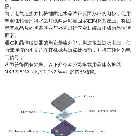
极。
为了电气连接并机械地固定水晶片正反面形成的电极，使用
导电性粘着剂将水晶片以两点粘着固定在陶瓷基座上。将固
定有水晶片的陶瓷基座与外壳进行气密封装后即成为晶体谐
振器。
通过将晶体谐振器的陶瓷基座外部引脚连接至振荡电路，使
内部连接的水晶片在其机械共振点处振动，并将其转化为电
气信号，
从而获得固有频率。以下介绍本公司车载用晶体谐振器
NX3225GA（尺寸3.2×2.5㎜）的内部结构。