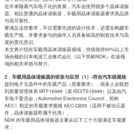
近年来随着汽车电子化的发展，汽车会使用很多个晶体谐振
器。相比普通的晶体谐振器，车载用晶体谐振器要求高品质
与高可靠性。
要满足这些要求，不仅需要先进的设计技术，还需在构建车
载生产线，并要求参与的操作人员具备较高的制造技术与高
度的责任意识。
本文将介绍在车载用晶体谐振器领域，持续保持50%以上市
场份额的日本电波工业株式会社（以下简称NDK）在该领
域的相关举措与努力。
2．车载用晶体谐振器的研发与应用（1）-符合汽车级规格
提到电子元器件中的车载产品（质量要求），很多人会联想
到质量管理体系 IATF16949（原 ISO/TS16949）以及由汽
车电子委员会（Automotive Electronics Council，简称
AEC）制定的车载要求规格 AEC-Q200（适用于被动元器
件，晶体谐振器即属于此类）。
NDK 的车载用晶体谐振器主要从以下三个方面满足车规要
求：