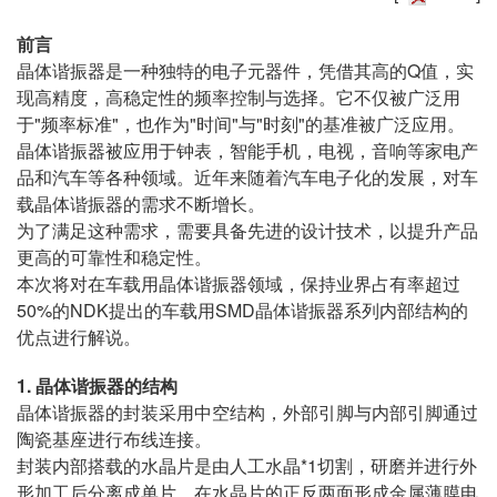
前言
晶体谐振器是一种独特的电子元器件，凭借其高的Q值，实
现高精度，高稳定性的频率控制与选择。它不仅被广泛用
于"频率标准"，也作为"时间"与"时刻"的基准被广泛应用。
晶体谐振器被应用于钟表，智能手机，电视，音响等家电产
品和汽车等各种领域。近年来随着汽车电子化的发展，对车
载晶体谐振器的需求不断增长。
为了满足这种需求，需要具备先进的设计技术，以提升产品
更高的可靠性和稳定性。
本次将对在车载用晶体谐振器领域，保持业界占有率超过
50%的NDK提出的车载用SMD晶体谐振器系列内部结构的
优点进行解说。
1. 晶体谐振器的结构
晶体谐振器的封装采用中空结构，外部引脚与内部引脚通过
陶瓷基座进行布线连接。
封装内部搭载的水晶片是由人工水晶*1切割，研磨并进行外
形加工后分离成单片，在水晶片的正反两面形成金属薄膜电