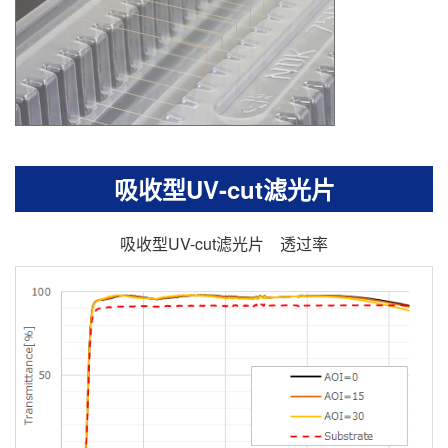
吸收型UV-cut滤光片
吸收型UV-cut滤光片 透过率