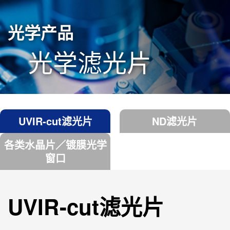
光学产品
光学滤光片
UVIR-cut滤光片
ND滤光片
各类水晶片／镀膜光学
窗口
UVIR-cut滤光片