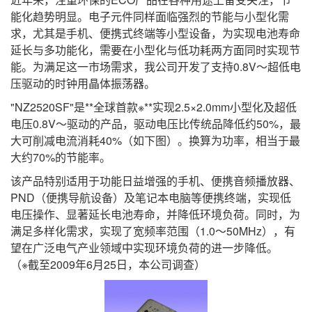
能化趋势明显。电子元件同样面临强烈的节能与小型化需
求，尤其是手机、便携式终端等小型设备，为实现电池寿命
延长与多功能化，需要在小型化与低功耗两方面同时实现节
能。为满足这一市场需求，我公司开发了支持0.8V～超低电
压驱动的时钟用晶体振荡器。
"NZ2520SF"是**全球首款※**实现2.5×2.0mm小型化及超低
电压0.8V～驱动的产品，驱动电压比传统品降低约50%，最
大可削减电流消耗40%（如下图）。换算为功率，相当于最
大约70%的节能率。
该产品特别适用于功能日益增强的手机、便携音频播放器、
PND（便携导航设备）及笔记本电脑等便携终端，实现低
电压操作、显著延长电池寿命，并降低环境负荷。同时，为
满足多样化需求，实现了宽频率范围（1.0～50MHz），有
望在广泛电气产业领域中实现环境负荷的进一步降低。
（※截至2009年6月25日，本公司调查）