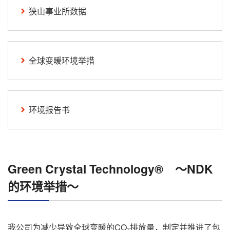
狭山事业所数据
全球变暖环境举措
环境报告书
Green Crystal Technology® ～NDK
的环境举措～
我公司为减少导致全球变暖的CO₂排放量，制定并推进了包