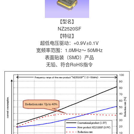
【型名】
NZ2520SF
【特征】
超低电压驱动：+0.9V±0.1V
宽频率范围：1.0MHz～ 50MHz
表面贴装（SMD）产品
无铅、符合RoHS指令