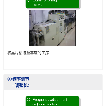
将晶片粘接至基座的工序
④
频率调节
- 调整机：