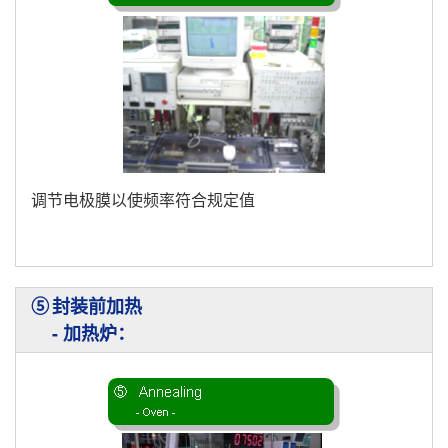
调节电极膜以使频率符合规定值
⑤
封装前加热
- 加热炉：