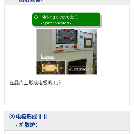
在晶片上形成电极的工序
②
电极形成ⅡⅡ
- 扩散炉：