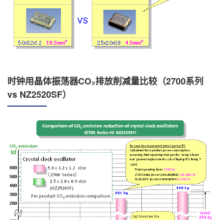
时钟用晶体振荡器CO₂排放削减量比较（2700系列
vs NZ2520SF）