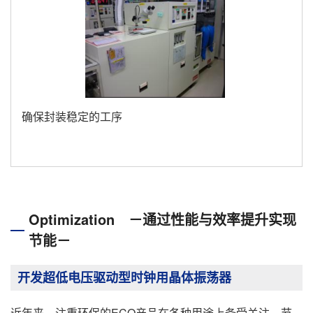
确保封装稳定的工序
Optimization －通过性能与效率提升实现
节能－
开发超低电压驱动型时钟用晶体振荡器
近年来，注重环保的ECO产品在各种用途上备受关注，节