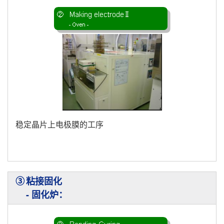
稳定晶片上电极膜的工序
③
粘接固化
- 固化炉：