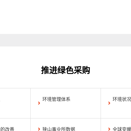
推进绿色采购
程
环境管理体系
环境状
质的改善
狭山事业所数据
全球变