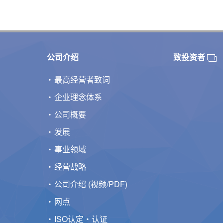
公司介绍
致投资者
最高经营者致词
企业理念体系
公司概要
发展
事业领域
经营战略
公司介绍 (视频/PDF)
网点
ISO认定・认证