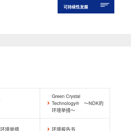
可持续性发展
Green Crystal
况
Technology® ～NDK的
环境举措～
暖环境举措
环境报告书