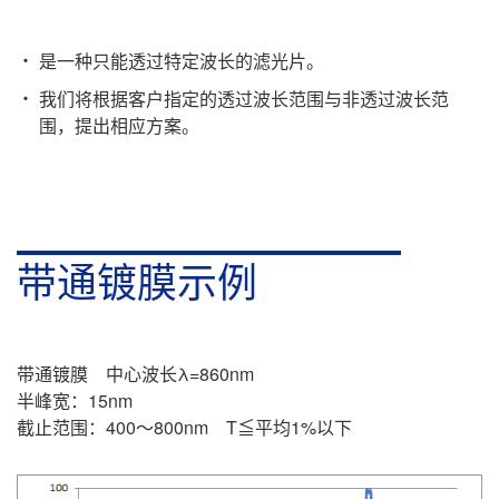
是一种只能透过特定波长的滤光片。
我们将根据客户指定的透过波长范围与非透过波长范
围，提出相应方案。
带通镀膜示例
带通镀膜 中心波长λ=860nm
半峰宽：15nm
截止范围：400～800nm T≦平均1%以下