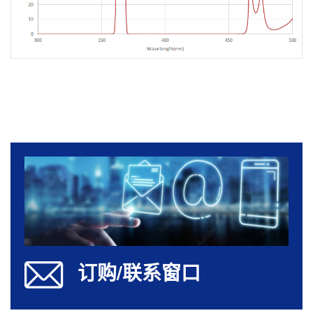
订购/联系窗口