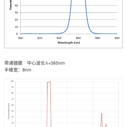
带通镀膜 中心波长λ=365nm
半峰宽：8nm