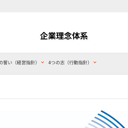
企業理念体系
つの誓い（経営指針）
4つの志（行動指針）