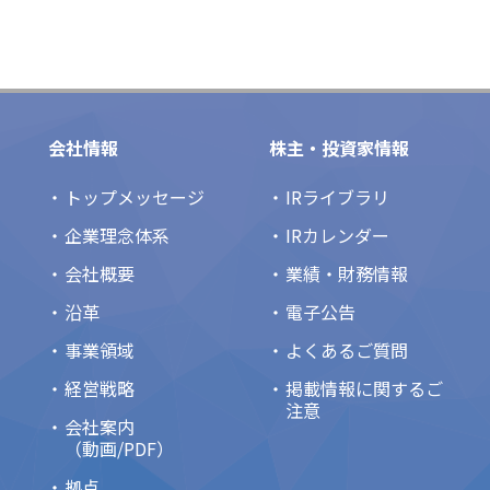
会社情報
株主・投資家情報
トップメッセージ
IRライブラリ
企業理念体系
IRカレンダー
会社概要
業績・財務情報
沿革
電子公告
事業領域
よくあるご質問
経営戦略
掲載情報に関するご
注意
会社案内
（動画/PDF）
拠点