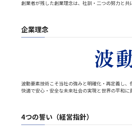
創業者が残した創業理念は、社訓・二つの努力と共
企業理念
波動要素技術こそ当社の強みと明確化・再定義し、
快適で安心・安全な未来社会の実現と世界の平和に
4つの誓い（経営指針）