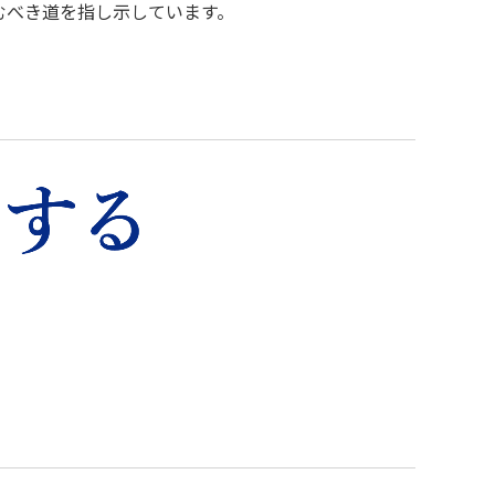
むべき道を指し示しています。
。