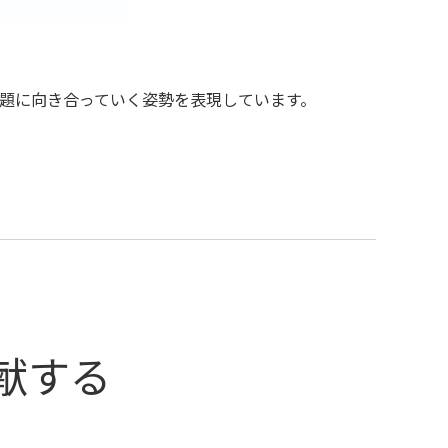
題に向き合っていく姿勢を表現しています。
、
献する