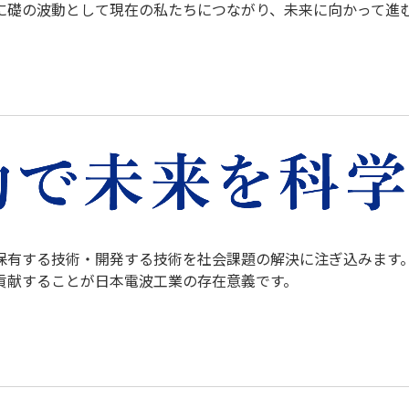
に礎の波動として現在の私たちにつながり、未来に向かって進
保有する技術・開発する技術を社会課題の解決に注ぎ込みます
貢献することが日本電波工業の存在意義です。