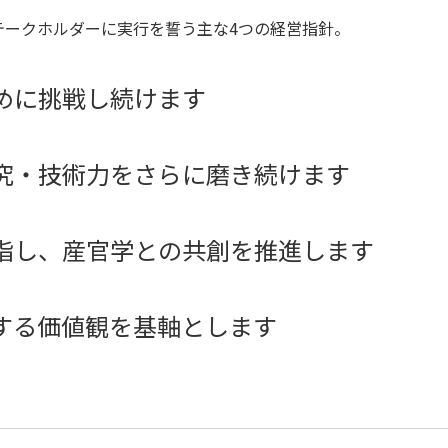
テークホルダーに実行を誓う主な4つの経営指針。
めに挑戦し続けます
究・技術力をさらに磨き続けます
指し、産官学との共創を推進します
する価値観を基軸とします