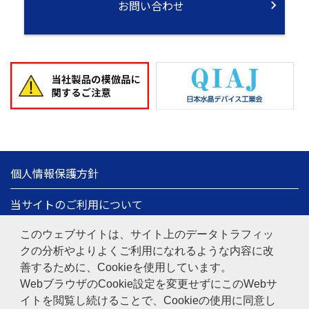
お問い合わせ
個人情報保護方針
当サイトのご利用について
情報セキュリティ基本方針
このウェブサイトは、サイト上のデータトラフィッ
クの分析やよりよくご利用になれるような内容に改
サイトマップ
善するために、Cookieを使用しています。
WebブラウザのCookie設定を変更せずにこのWebサ
日本電波工業株式会社
Copyright© 1997-
2026
NIHON
イトを閲覧し続けることで、Cookieの使用に同意し