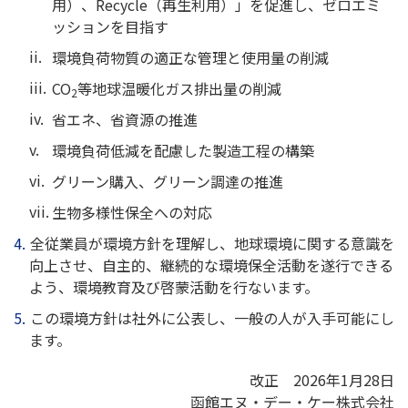
用）、Recycle（再生利用）」を促進し、ゼロエミ
ッションを目指す
環境負荷物質の適正な管理と使用量の削減
CO
等地球温暖化ガス排出量の削減
2
省エネ、省資源の推進
環境負荷低減を配慮した製造工程の構築
グリーン購入、グリーン調達の推進
生物多様性保全への対応
全従業員が環境方針を理解し、地球環境に関する意識を
向上させ、自主的、継続的な環境保全活動を遂行できる
よう、環境教育及び啓蒙活動を行ないます。
この環境方針は社外に公表し、一般の人が入手可能にし
ます。
改正 2026年1月28日
函館エヌ・デー・ケー株式会社