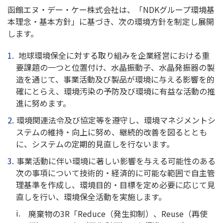
函館エヌ・デー・ケー株式会社は、「NDKグループ環境基
本理念・基本方針」に基づき、次の環境方針を制定し展開
します。
地球環境保全に対する取り組みを企業経営における重
要課題の一つと位置付け、水晶振動子、水晶発振器の製
造を通じて、事業活動及び製品が環境に与える影響を的
確にとらえ、環境汚染の予防及び環境に有益な活動の推
進に努めます。
環境関連法令及び協定等を遵守し、環境マネジメントシ
ステムの維持・向上に努め、継続的改善を図るととも
に、システムの定期的見直しを行ないます。
事業活動に伴い環境に著しい影響を与える可能性のある
次の事項について技術的・経済的に可能な範囲で自主管
理基準を作成し、環境目的・目標を定め必要に応じて見
直しを行い、環境保全活動を実施します。
廃棄物の3R「Reduce（発生抑制）、Reuse（再使