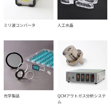
ミリ波コンバータ
人工水晶
光学製品
QCMアウトガス分析システ
ム