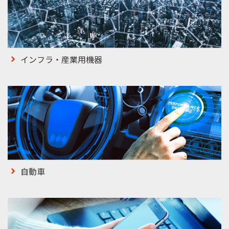
インフラ・産業用機器
自動車