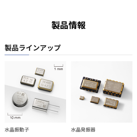
製品情報
製品ラインアップ
水晶振動子
水晶発振器