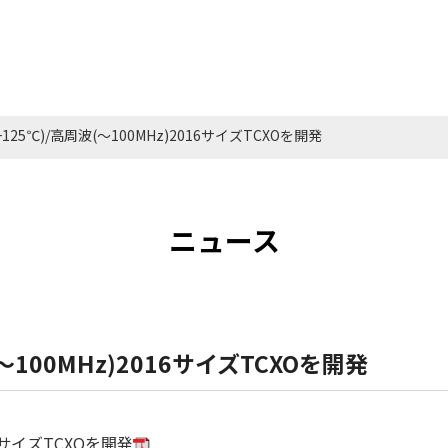
25℃)/高周波(～100MHz)2016サイズTCXOを開発
ニュース
100MHz)2016サイズTCXOを開発
6サイズTCXOを開発