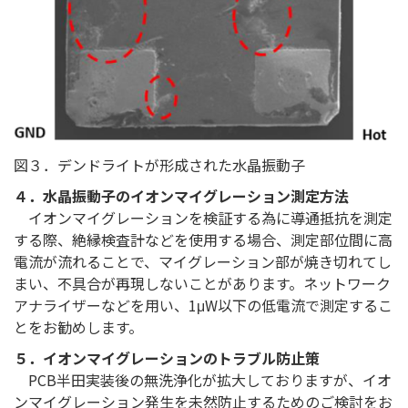
図３．デンドライトが形成された水晶振動子
４．水晶振動子のイオンマイグレーション測定方法
イオンマイグレーションを検証する為に導通抵抗を測定
する際、絶縁検査計などを使用する場合、測定部位間に高
電流が流れることで、マイグレーション部が焼き切れてし
まい、不具合が再現しないことがあります。ネットワーク
アナライザーなどを用い、1μW以下の低電流で測定するこ
とをお勧めします。
５．イオンマイグレーションのトラブル防止策
PCB半田実装後の無洗浄化が拡大しておりますが、イオ
ンマイグレーション発生を未然防止するためのご検討をお