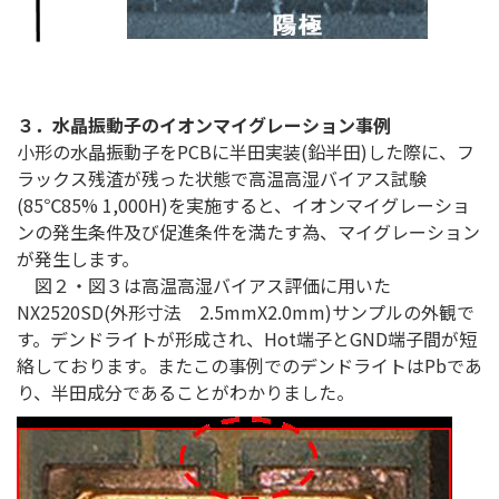
３．水晶振動子のイオンマイグレーション事例
小形の水晶振動子をPCBに半田実装(鉛半田)した際に、フ
ラックス残渣が残った状態で高温高湿バイアス試験
(85℃85% 1,000H)を実施すると、イオンマイグレーショ
ンの発生条件及び促進条件を満たす為、マイグレーション
が発生します。
図２・図３は高温高湿バイアス評価に用いた
NX2520SD(外形寸法 2.5mmX2.0mm)サンプルの外観で
す。デンドライトが形成され、Hot端子とGND端子間が短
絡しております。またこの事例でのデンドライトはPbであ
り、半田成分であることがわかりました。