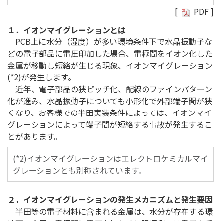
[
PDF
]
１．イオンマイグレーションとは
PCB上に水分（湿度）が多い環境条件下で水晶振動子な
どの電子部品に電圧印加した場合、電極間をイオン化した
金属が移動し短絡が生じる現象、イオンマイグレーション
(*2)が発生します。
近年、電子部品の狭ピッチ化、配線のファインパターン
化が進み、水晶振動子についても小形化で外部端子間が狭
くなり、お客様での半田実装条件によっては、イオンマイ
グレーションによって端子間が短絡する事故が発生するこ
とがあります。
(*2)イオンマイグレーションはエレクトロケミカルマイ
グレーションとも別称されています。
２．イオンマイグレーションの発生メカニズムと発生要因
半田等の電子材料に含まれる金属は、水分が存在する環