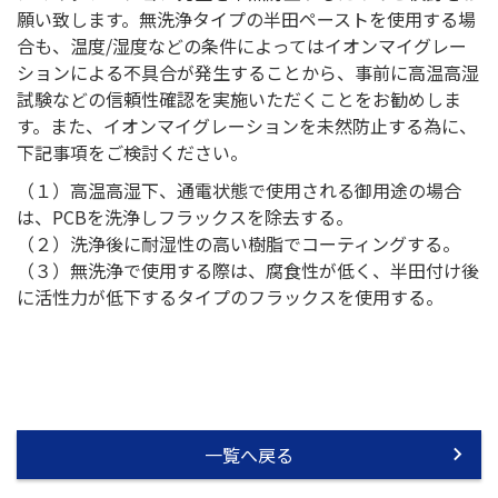
願い致します。無洗浄タイプの半田ペーストを使用する場
合も、温度/湿度などの条件によってはイオンマイグレー
ションによる不具合が発生することから、事前に高温高湿
試験などの信頼性確認を実施いただくことをお勧めしま
す。また、イオンマイグレーションを未然防止する為に、
下記事項をご検討ください。
（１）高温高湿下、通電状態で使用される御用途の場合
は、PCBを洗浄しフラックスを除去する。
（２）洗浄後に耐湿性の高い樹脂でコーティングする。
（３）無洗浄で使用する際は、腐食性が低く、半田付け後
に活性力が低下するタイプのフラックスを使用する。
一覧へ戻る