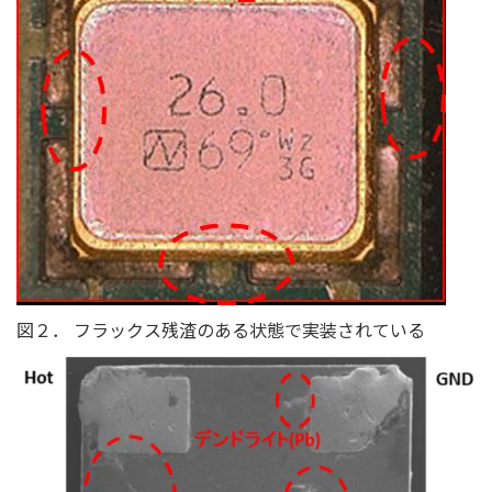
図２． フラックス残渣のある状態で実装されている