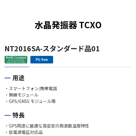
水晶発振器 TCXO
NT2016SA-スタンダード品01
用途
・スマートフォン/携帯電話
・無線モジュール
・GPS/GNSS モジュール等
特長
・GPS用途に最適な高安定の周波数温度特性
・低電源電圧対応品