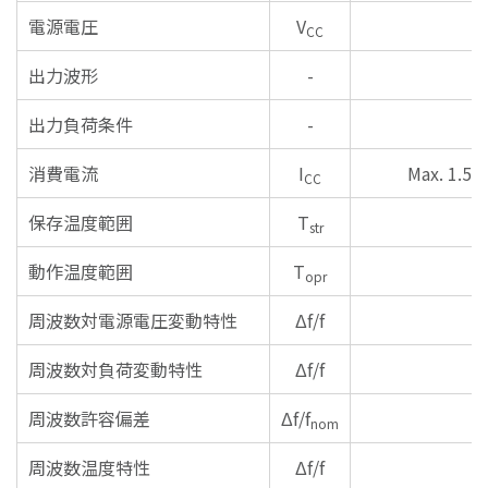
電源電圧
V
CC
出力波形
-
出力負荷条件
-
消費電流
I
Max. 1.5
CC
保存温度範囲
T
str
動作温度範囲
T
opr
周波数対電源電圧変動特性
Δf/f
周波数対負荷変動特性
Δf/f
周波数許容偏差
Δf/f
nom
周波数温度特性
Δf/f