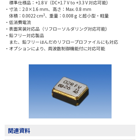
標準仕様品：+1.8 V（DC+1.7 V to +3.3 V 対応可能）
・寸法：2.0×1.6 mm、高さ：Max. 0.8 mm
3
体積：0.0022 cm
、重量：0.008 g と超小型・軽量
・低消費電流
・表面実装対応品（リフローソルダリング対応可能）
・鉛フリー対応製品
また、鉛フリーはんだのリフロープロファイルにも対応
・オプションにより、周波数制御機能付に対応可能
関連資料