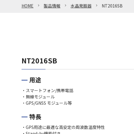
HOME
製品情報
水晶発振器
NT2016SB
NT2016SB
用途
・スマートフォン/携帯電話
・無線モジュール
・GPS/GNSS モジュール等
特長
・GPS用途に最適な高安定の周波数温度特性
・Stand-by機能付き