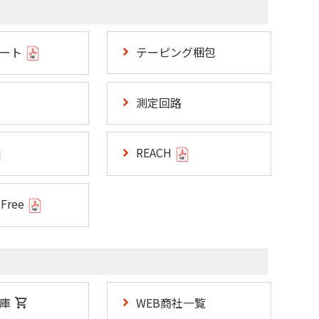
シート
テーピング梱包
測定回路
REACH
 Free
庫
WEB商社一覧