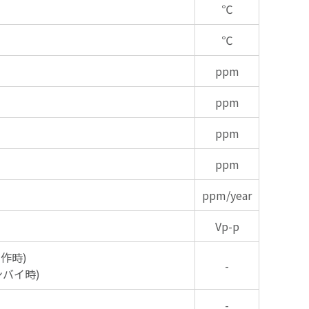
℃
℃
ppm
ppm
ppm
ppm
ppm/year
Vp-p
動作時)
-
ンバイ時)
-