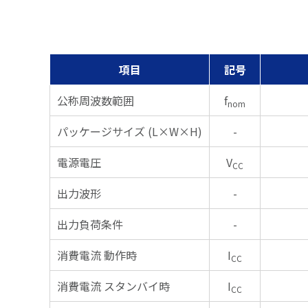
項目
記号
公称周波数範囲
f
nom
パッケージサイズ (L×W×H)
-
電源電圧
V
CC
出力波形
-
出力負荷条件
-
消費電流 動作時
I
CC
消費電流 スタンバイ時
I
CC