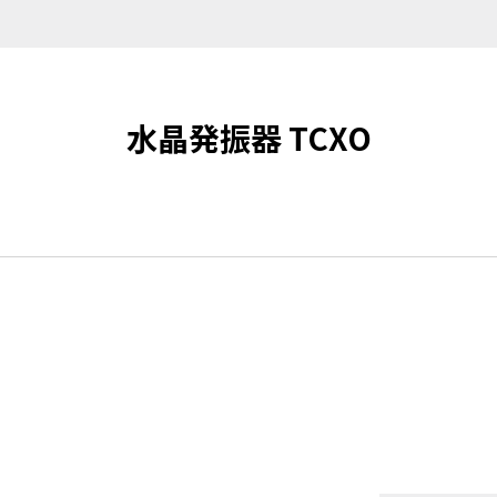
水晶発振器 TCXO