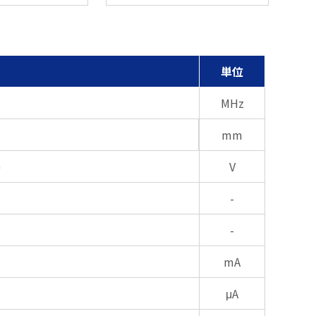
単位
MHz
mm
)
V
-
-
mA
μA