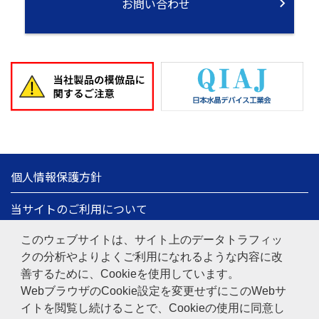
お問い合わせ
個人情報保護方針
当サイトのご利用について
情報セキュリティ基本方針
このウェブサイトは、サイト上のデータトラフィッ
クの分析やよりよくご利用になれるような内容に改
サイトマップ
善するために、Cookieを使用しています。
WebブラウザのCookie設定を変更せずにこのWebサ
日本電波工業株式会社
Copyright© 1997-
2026
NIHON
イトを閲覧し続けることで、Cookieの使用に同意し