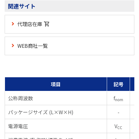
関連サイト
代理店在庫
WEB商社一覧
項目
記号
公称周波数
f
nom
パッケージサイズ (L×W×H)
-
電源電圧
V
CC