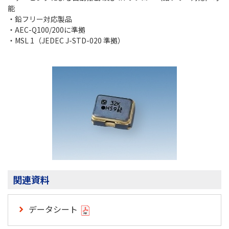
能
・鉛フリー対応製品
・AEC-Q100/200に準拠
・
MSL 1（JEDEC J-STD-020 準拠）
関連資料
データシート