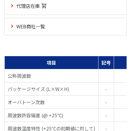
代理店在庫
WEB商社一覧
項目
記号
公称周波数
パッケージサイズ (L×W×H)
-
オーバトーン次数
-
周波数許容偏差 (@ +25℃)
-
周波数温度特性 (+25℃の初期値に対して)
-