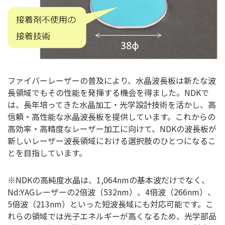
ファイバーレーザーの普及により、水晶波長板は新たな波
長領域でもその性能を発揮する機会を得ました。NDKで
は、長年培ってきた水晶加工・光学設計技術を活かし、高
信頼・高性能な水晶波長板を提供しています。これからの
高効率・高精度なレーザー加工に向けて、NDKの波長板が
新しいレーザー波長領域における選択肢のひとつになるこ
とを目指しています。
※NDKの高純度水晶は、1,064nmの基本波だけでなく、
Nd:YAGレーザーの2倍波（532nm）、4倍波（266nm）、
5倍波（213nm）といった短波長域にも対応可能です。こ
れらの領域では光子エネルギーが高くなるため、光学部品