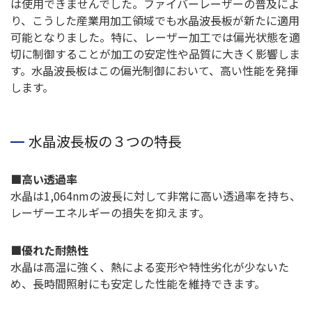
は使用できませんでした。ファイバーレーザーの普及によ
り、こうした産業用加工領域でも水晶波長板が新たに適用
可能となりました。特に、レーザー加工では偏光状態を適
切に制御することが加工の安定性や品質に大きく影響しま
す。水晶波長板はこの偏光制御において、高い性能を発揮
します。
水晶波長板の３つの特長
■高い透過率
水晶は1,064nmの波長に対して非常に高い透過率を持ち、
レーザーエネルギーの損失を抑えます。
■優れた耐熱性
水晶は高温に強く、熱による変形や特性劣化が少ないた
め、長時間照射にも安定した性能を維持できます。