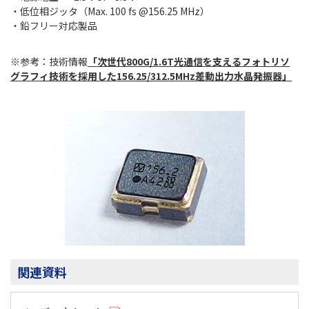
・低位相ジッタ（Max. 100 fs @156.25 MHz）
・鉛フリー対応製品
※参考：技術情報
「次世代800G/1.6T光通信を支えるフォトリソ
グラフィ技術を採用した156.25/312.5MHz差動出力水晶発振器」
関連資料