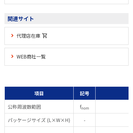
関連サイト
代理店在庫
WEB商社一覧
項目
記号
公称周波数範囲
f
nom
パッケージサイズ (L×W×H)
-