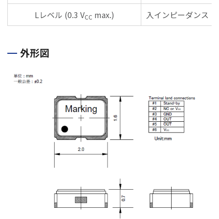
Lレベル (0.3 V
max.)
入インピーダンス
CC
外形図