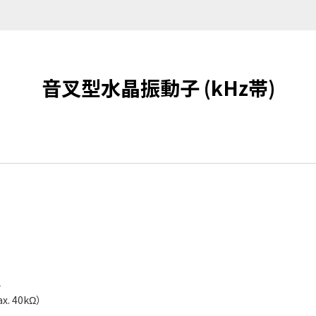
音叉型水晶振動子 (kHz帯)
子
 40kΩ）