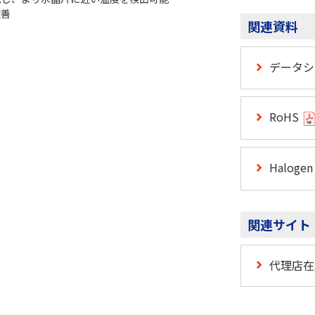
改善
関連資料
m）
データ
RoHS
Halogen
関連サイト
代理店在