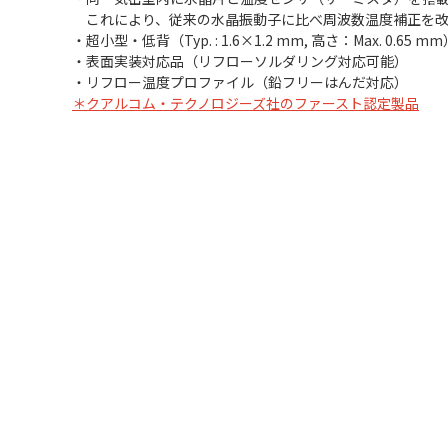
これにより、従来の水晶振動子に比べ周波数温度補正を
・超小型・低背（Typ. : 1.6×1.2 mm, 高さ：Max. 0.65 m
・表面実装対応品（リフローソルダリング対応可能）
・リフロー温度プロファイル（鉛フリーはんだ対応）
＊
クアルコム・テクノロジーズ社のファースト認定製品