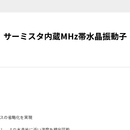
サーミスタ内蔵MHz帯水晶振動子
スの省略化を実現
）
載し、より水晶片に近い温度を検出可能