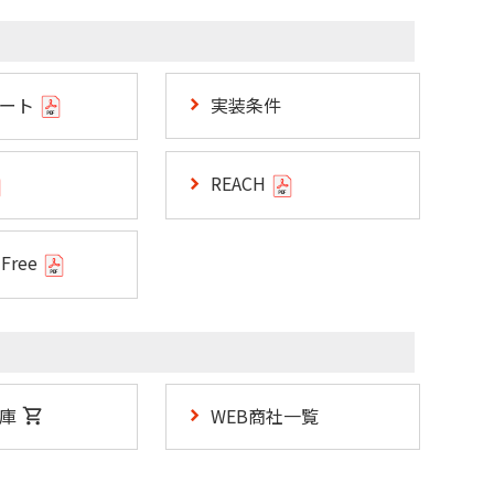
シート
実装条件
REACH
 Free
庫
WEB商社一覧